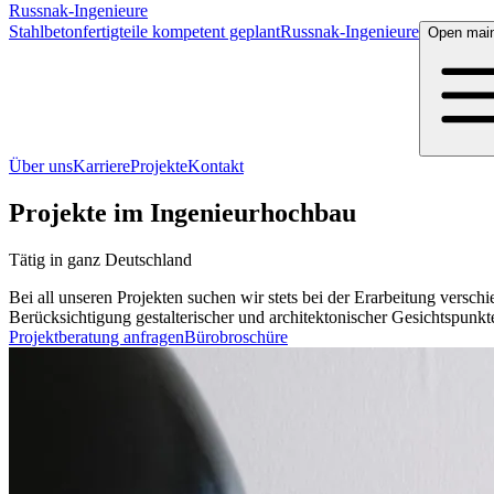
Russnak-Ingenieure
Stahlbetonfertigteile kompetent geplant
Russnak-Ingenieure
Open mai
Über uns
Karriere
Projekte
Kontakt
Projekte im Ingenieurhochbau
Tätig in ganz Deutschland
Bei all unseren Projekten suchen wir stets bei der Erarbeitung vers
Berücksichtigung gestalterischer und architektonischer Gesichtspunkt
Projektberatung anfragen
Bürobroschüre