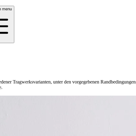
n menu
chiedener Tragwerksvarianten, unter den vorgegebenen Randbedingungen,
e.